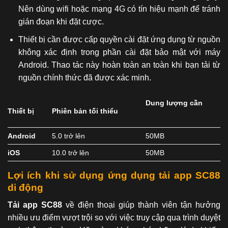
Nên dùng wifi hoặc mạng 4G có tín hiệu mạnh để tránh
gián đoạn khi đặt cược.
Thiết bị cần được cấp quyền cài đặt ứng dụng từ nguồn
không xác định trong phần cài đặt bảo mật với máy
Android. Thao tác này hoàn toàn an toàn khi bạn tải từ
nguồn chính thức đã được xác minh.
Dung lượng cần
Thiết bị
Phiên bản tối thiểu
Android
5.0 trở lên
50MB
iOS
10.0 trở lên
50MB
Lợi ích khi sử dụng ứng dụng tải app SC88
di động
Tải app SC88
về điện thoại giúp thành viên tận hưởng
nhiều ưu điểm vượt trội so với việc truy cập qua trình duyệt