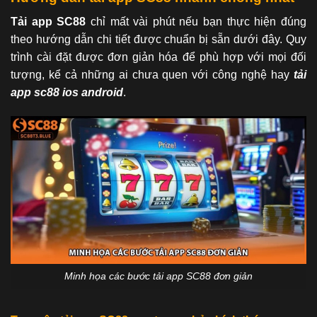
Tải app SC88
chỉ mất vài phút nếu bạn thực hiện đúng
theo hướng dẫn chi tiết được chuẩn bị sẵn dưới đây. Quy
trình cài đặt được đơn giản hóa để phù hợp với mọi đối
tượng, kể cả những ai chưa quen với công nghệ hay
tải
app sc88 ios android
.
Minh họa các bước tải app SC88 đơn giản