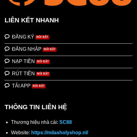
LIÊN KẾT NHANH
ĐĂNG KÝ
ĐĂNG NHẬP
NẠP TIỀN
RÚT TIỀN
TẢI APP
THÔNG TIN LIÊN HỆ
Thương hiệu nhà cái:
SC88
Website:
https://milasholyshop.nl/