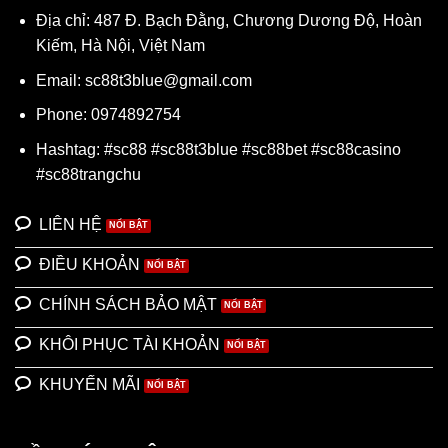
Địa chỉ: 487 Đ. Bạch Đằng, Chương Dương Độ, Hoàn
Kiếm, Hà Nội, Việt Nam
Email:
sc88t3blue@gmail.com
Phone: 0974892754
Hashtag: #sc88 #sc88t3blue #sc88bet #sc88casino
#sc88trangchu
LIÊN HỆ
ĐIỀU KHOẢN
CHÍNH SÁCH BẢO MẬT
KHÔI PHỤC TÀI KHOẢN
KHUYẾN MÃI