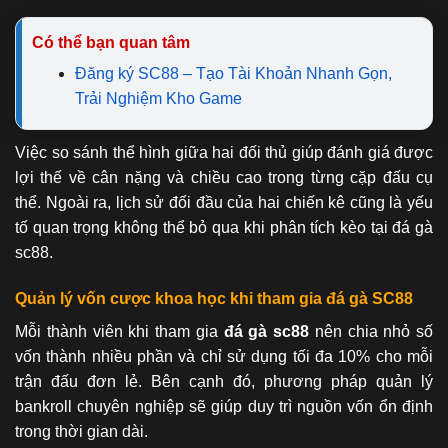
Có thể bạn quan tâm
Đăng ký SC88 – Tạo Tài Khoản Nhanh Gọn,
Trải Nghiệm Kho Game
Việc so sánh thể hình giữa hai đối thủ giúp đánh giá được
lợi thế về cân nặng và chiều cao trong từng cặp đấu cụ
thể. Ngoài ra, lịch sử đối đầu của hai chiến kê cũng là yếu
tố quan trọng không thể bỏ qua khi phân tích kèo tại đá gà
sc88.
Quản lý vốn cược khoa học khi tham gia đá gà SC88
Mỗi thành viên khi tham gia
đá gà sc88
nên chia nhỏ số
vốn thành nhiều phần và chỉ sử dụng tối đa 10% cho mỗi
trận đấu đơn lẻ. Bên cạnh đó, phương pháp quản lý
bankroll chuyên nghiệp sẽ giúp duy trì nguồn vốn ổn định
trong thời gian dài.