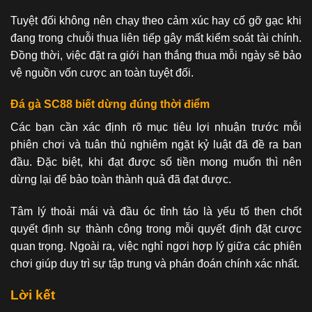
Tuyệt đối không nên chạy theo cảm xúc hay cố gỡ gạc khi
đang trong chuỗi thua liên tiếp gây mất kiểm soát tài chính.
Đồng thời, việc đặt ra giới hạn thắng thua mỗi ngày sẽ bảo
vệ nguồn vốn cược an toàn tuyệt đối.
Đá gà SC88 biết dừng đúng thời điểm
Các bạn cần xác định rõ mục tiêu lợi nhuận trước mỗi
phiên chơi và tuân thủ nghiêm ngặt kỷ luật đã đề ra ban
đầu. Đặc biệt, khi đạt được số tiền mong muốn thì nên
dừng lại để bảo toàn thành quả đã đạt được.
Tâm lý thoải mái và đầu óc tỉnh táo là yếu tố then chốt
quyết định sự thành công trong mỗi quyết định đặt cược
quan trọng. Ngoài ra, việc nghỉ ngơi hợp lý giữa các phiên
chơi giúp duy trì sự tập trung và phán đoán chính xác nhất.
Lời kết