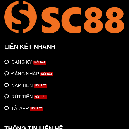
LIÊN KẾT NHANH
ĐĂNG KÝ
ĐĂNG NHẬP
NẠP TIỀN
RÚT TIỀN
TẢI APP
THÔNG TIN LIÊN HỆ