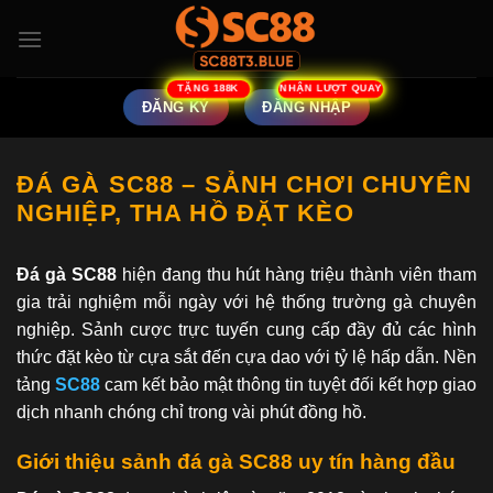
Bỏ
qua
nội
dung
ĐĂNG KÝ
ĐĂNG NHẬP
ĐÁ GÀ SC88 – SẢNH CHƠI CHUYÊN
NGHIỆP, THA HỒ ĐẶT KÈO
Đá gà SC88
hiện đang thu hút hàng triệu thành viên tham
gia trải nghiệm mỗi ngày với hệ thống trường gà chuyên
nghiệp. Sảnh cược trực tuyến cung cấp đầy đủ các hình
thức đặt kèo từ cựa sắt đến cựa dao với tỷ lệ hấp dẫn. Nền
tảng
SC88
cam kết bảo mật thông tin tuyệt đối kết hợp giao
dịch nhanh chóng chỉ trong vài phút đồng hồ.
Giới thiệu sảnh đá gà SC88 uy tín hàng đầu