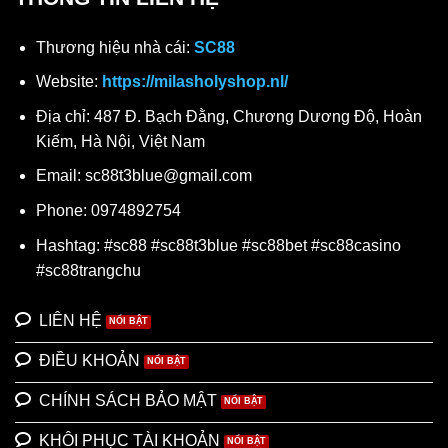
Thương hiệu nhà cái:
SC88
Website:
https://milasholyshop.nl/
Địa chỉ: 487 Đ. Bạch Đằng, Chương Dương Độ, Hoàn
Kiếm, Hà Nội, Việt Nam
Email:
sc88t3blue@gmail.com
Phone: 0974892754
Hashtag: #sc88 #sc88t3blue #sc88bet #sc88casino
#sc88trangchu
LIÊN HỆ
ĐIỀU KHOẢN
CHÍNH SÁCH BẢO MẬT
KHÔI PHỤC TÀI KHOẢN