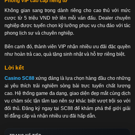
Phòng VIP cao cấp riêng tư
Không gian sang trọng dành riêng cho cao thủ với mức
cược từ 5 triệu VND trở lên mỗi ván đấu. Dealer chuyên
nghiệp được tuyển chọn kỹ lưỡng phục vụ chu đáo với tác
phong lịch sự và chuyên nghiệp.
Bên cạnh đó, thành viên VIP nhận nhiều ưu đãi đặc quyền
như hoàn trả cao, quà tặng sinh nhật và hỗ trợ riêng biệt.
Lời kết
Casino SC88
xứng đáng là lựa chọn hàng đầu cho những
ai yêu thích trải nghiệm sòng bài trực tuyến chất lượng
cao. Hệ thống game đa dạng, giao diện đẹp mắt cùng dịch
vụ chăm sóc tận tâm tạo nên sự khác biệt vượt trội so với
đối thủ. Đăng ký ngay tại SC88 để khám phá thế giới giải
trí đẳng cấp và nhận nhiều ưu đãi hấp dẫn.