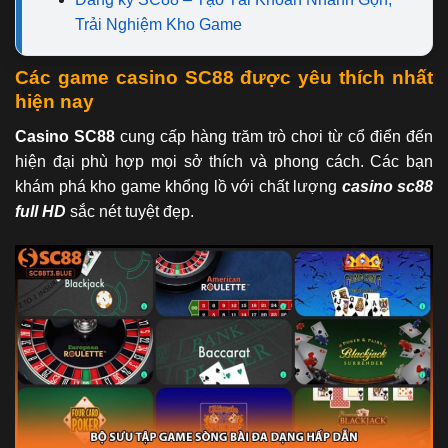
Trải Nghiệm Kho Game
Các game casino SC88 được yêu thích nhất
hiện nay
Casino SC88
cung cấp hàng trăm trò chơi từ cổ điển đến
hiện đại phù hợp mọi sở thích và phong cách. Các bạn
khám phá kho game khổng lồ với chất lượng
casino sc88
full HD
sắc nét tuyệt đẹp.