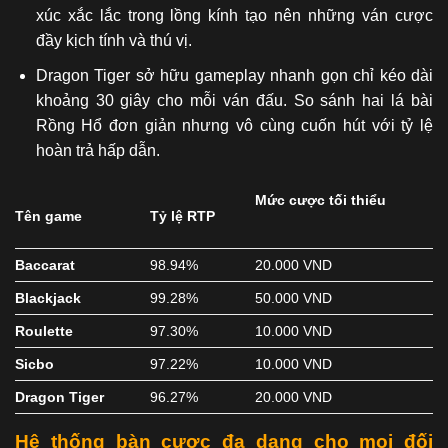
xúc xắc lắc trong lồng kính tạo nên những ván cược
đầy kịch tính và thú vị.
Dragon Tiger sở hữu gameplay nhanh gọn chỉ kéo dài
khoảng 30 giây cho mỗi ván đấu. So sánh hai lá bài
Rồng Hổ đơn giản nhưng vô cùng cuốn hút với tỷ lệ
hoàn trả hấp dẫn.
Mức cược tối thiểu
Tên game
Tỷ lệ RTP
Baccarat
98.94%
20.000 VND
Blackjack
99.28%
50.000 VND
Roulette
97.30%
10.000 VND
Sicbo
97.22%
10.000 VND
Dragon Tiger
96.27%
20.000 VND
Hệ thống bàn cược đa dạng cho mọi đối