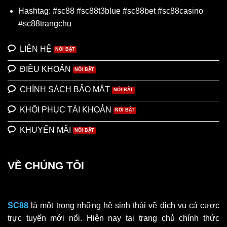
Hashtag: #sc88 #sc88t3blue #sc88bet #sc88casino
#sc88trangchu
LIÊN HỆ
ĐIỀU KHOẢN
CHÍNH SÁCH BẢO MẬT
KHÔI PHỤC TÀI KHOẢN
KHUYẾN MÃI
VỀ CHÚNG TÔI
SC88
là một trong những hệ sinh thái về dịch vụ cá cược
trực tuyến mới nổi. Hiện nay tại trang chủ chính thức