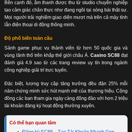
Bên cạnh đó, âm thanh được thu từ studio chuyên nghiệp
tạo cảm giác chân thực như đang ngồi tại sòng bài thật sự.
Mọi người trải nghiệm giao diện mượt mà trên cả máy tính
lẫn điện thoại di động thông minh.
Độ phổ biến toàn cầu
Sảnh game phục vụ thành viên từ hơn 50 quốc gia và
vùng lãnh thổ trên khắp thế giới châu Á.
Casino SC88
đạt
đánh giá 4.9 sao từ các trang review uy tín trong ngành
công nghiệp giải trí trực tuyến.
Đặc biệt, lượng truy cập tăng trưởng đều đặn 25% mỗi
năm chứng minh sức hút mạnh mẽ của thương hiệu. Cộng
đồng các bạn tham gia ngày càng đông đảo với hơn 2 triệu
tài khoản đăng ký hoạt động thường xuyên.
Có thể bạn quan tâm
Đăng ký SC88 – Tạo Tài Khoản Nhanh Gọn,