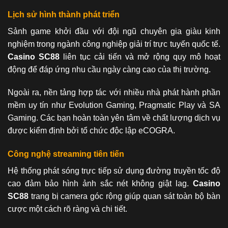
Lịch sử hình thành phát triển
Sảnh game khởi đầu với đội ngũ chuyên gia giàu kinh
nghiệm trong ngành công nghiệp giải trí trực tuyến quốc tế.
Casino SC88
liên tục cải tiến và mở rộng quy mô hoạt
động để đáp ứng nhu cầu ngày càng cao của thị trường.
Ngoài ra, nền tảng hợp tác với nhiều nhà phát hành phần
mềm uy tín như Evolution Gaming, Pragmatic Play và SA
Gaming. Các bạn hoàn toàn yên tâm về chất lượng dịch vụ
được kiểm định bởi tổ chức độc lập eCOGRA.
Công nghệ streaming tiên tiến
Hệ thống phát sóng trực tiếp sử dụng đường truyền tốc độ
cao đảm bảo hình ảnh sắc nét không giật lag.
Casino
SC88
trang bị camera góc rộng giúp quan sát toàn bộ bàn
cược một cách rõ ràng và chi tiết.