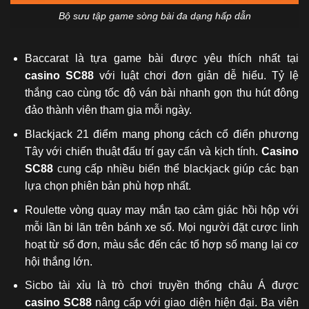
Bộ sưu tập game sòng bài đa dạng hấp dẫn
Baccarat là tựa game bài được yêu thích nhất tại
casino SC88
với luật chơi đơn giản dễ hiểu. Tỷ lệ
thắng cao cùng tốc độ ván bài nhanh gọn thu hút đông
đảo thành viên tham gia mỗi ngày.
Blackjack 21 điểm mang phong cách cổ điển phương
Tây với chiến thuật đấu trí gay cấn và kịch tính.
Casino
SC88
cung cấp nhiều biến thể blackjack giúp các bạn
lựa chọn phiên bản phù hợp nhất.
Roulette vòng quay may mắn tạo cảm giác hồi hộp với
mỗi lần bi lăn trên bánh xe số. Mọi người đặt cược linh
hoạt từ số đơn, màu sắc đến các tổ hợp số mang lại cơ
hội thắng lớn.
Sicbo tài xỉu là trò chơi truyền thống châu Á được
casino SC88
nâng cấp với giao diện hiện đại. Ba viên