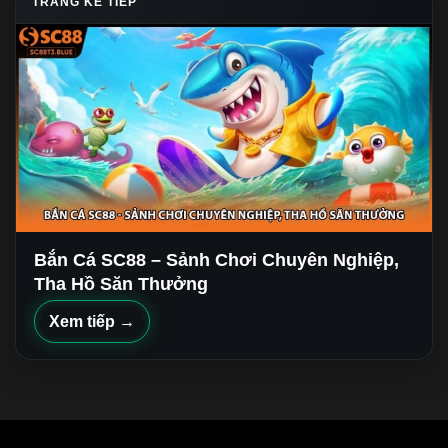
TRANG KẾ TIẾP
Bắn Cá SC88 – Sảnh Chơi Chuyên Nghiệp,
Tha Hồ Săn Thưởng
Xem tiếp →