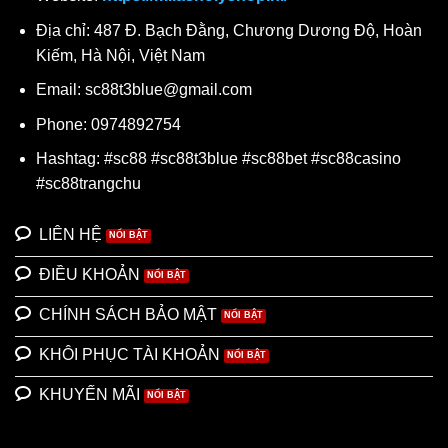
Địa chỉ: 487 Đ. Bạch Đằng, Chương Dương Độ, Hoàn
Kiếm, Hà Nội, Việt Nam
Email:
sc88t3blue@gmail.com
Phone: 0974892754
Hashtag: #sc88 #sc88t3blue #sc88bet #sc88casino
#sc88trangchu
LIÊN HỆ
ĐIỀU KHOẢN
CHÍNH SÁCH BẢO MẬT
KHÔI PHỤC TÀI KHOẢN
KHUYẾN MÃI