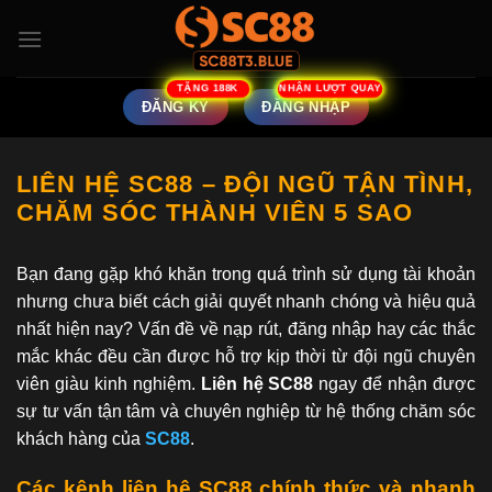
Bỏ
qua
nội
dung
ĐĂNG KÝ
ĐĂNG NHẬP
LIÊN HỆ SC88 – ĐỘI NGŨ TẬN TÌNH,
CHĂM SÓC THÀNH VIÊN 5 SAO
Bạn đang gặp khó khăn trong quá trình sử dụng tài khoản
nhưng chưa biết cách giải quyết nhanh chóng và hiệu quả
nhất hiện nay? Vấn đề về nạp rút, đăng nhập hay các thắc
mắc khác đều cần được hỗ trợ kịp thời từ đội ngũ chuyên
viên giàu kinh nghiệm.
Liên hệ SC88
ngay để nhận được
sự tư vấn tận tâm và chuyên nghiệp từ hệ thống chăm sóc
khách hàng của
SC88
.
Các kênh liên hệ SC88 chính thức và nhanh