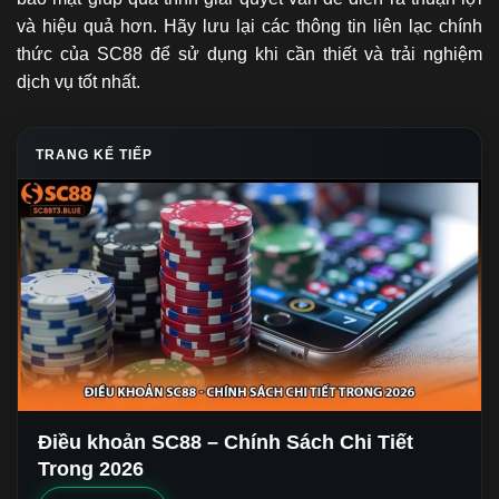
và hiệu quả hơn. Hãy lưu lại các thông tin liên lạc chính
thức của SC88 để sử dụng khi cần thiết và trải nghiệm
dịch vụ tốt nhất.
TRANG KẾ TIẾP
Điều khoản SC88 – Chính Sách Chi Tiết
Trong 2026