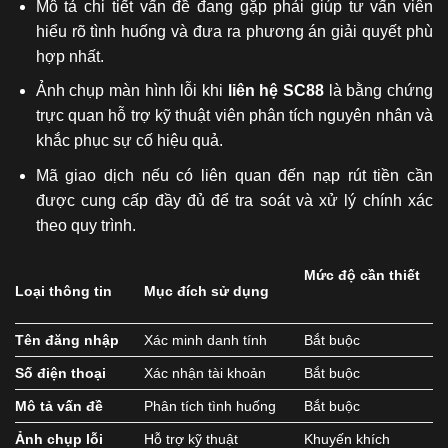
Mô tả chi tiết vấn đề đang gặp phải giúp tư vấn viên
hiểu rõ tình huống và đưa ra phương án giải quyết phù
hợp nhất.
Ảnh chụp màn hình lỗi khi
liên hệ SC88
là bằng chứng
trực quan hỗ trợ kỹ thuật viên phân tích nguyên nhân và
khắc phục sự cố hiệu quả.
Mã giao dịch nếu có liên quan đến nạp rút tiền cần
được cung cấp đầy đủ để tra soát và xử lý chính xác
theo quy trình.
Mức độ cần thiết
Loại thông tin
Mục đích sử dụng
Tên đăng nhập
Xác minh danh tính
Bắt buộc
Số điện thoại
Xác nhận tài khoản
Bắt buộc
Mô tả vấn đề
Phân tích tình huống
Bắt buộc
Ảnh chụp lỗi
Hỗ trợ kỹ thuật
Khuyến khích