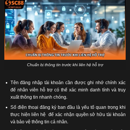
Chuẩn bị thông tin trước khi liên hệ hỗ trợ
Tên đăng nhập tài khoản cần được ghi nhớ chính xác
để nhân viên hỗ trợ có thể xác minh danh tính và truy
xuất thông tin nhanh chóng.
Số điện thoại đăng ký ban đầu là yếu tố quan trọng khi
thực hiện liên hệ để xác nhận quyền sở hữu tài khoản
và bảo vệ thông tin cá nhân.